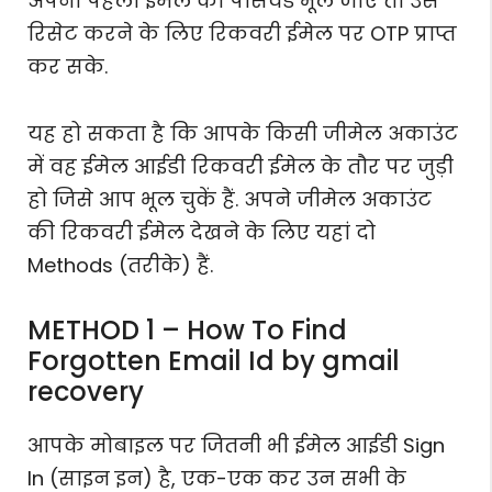
अपनी पहली ईमेल का पासवर्ड भूल जाए तो उसे
रिसेट करने के लिए रिकवरी ईमेल पर OTP प्राप्त
कर सके.
यह हो सकता है कि आपके किसी जीमेल अकाउंट
में वह ईमेल आईडी रिकवरी ईमेल के तौर पर जुड़ी
हो जिसे आप भूल चुकें हैं. अपने जीमेल अकाउंट
की रिकवरी ईमेल देखने के लिए यहां दो
Methods (तरीके) हैं.
METHOD 1 – How To Find
Forgotten Email Id by gmail
recovery
आपके मोबाइल पर जितनी भी ईमेल आईडी Sign
In (साइन इन) है, एक-एक कर उन सभी के