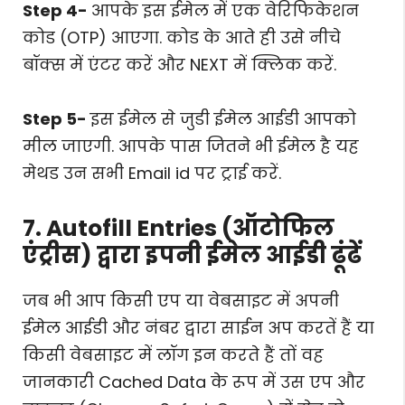
Step 4-
आपके इस ईमेल में एक वेरिफिकेशन
कोड (OTP) आएगा. कोड के आते ही उसे नीचे
बॉक्स में एंटर करें और NEXT में क्लिक करें.
Step 5-
इस ईमेल से जुडी ईमेल आईडी आपको
मील जाएगी. आपके पास जितने भी ईमेल है यह
मेथड उन सभी Email id पर ट्राई करें.
7. Autofill Entries (ऑटोफिल
एंट्रीस) द्वारा इपनी ईमेल आईडी ढूंढें
जब भी आप किसी एप या वेबसाइट में अपनी
ईमेल आईडी और नंबर द्वारा साईन अप करतें हैं या
किसी वेबसाइट में लॉग इन करते हैं तों वह
जानकारी Cached Data के रूप में उस एप और