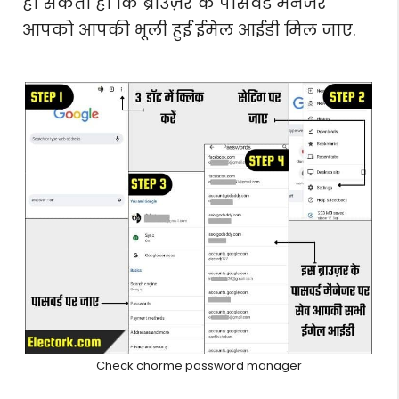
हो सकता हो कि ब्राउज़र के पासवर्ड मेनेजर
आपको आपकी भूली हुई ईमेल आईडी मिल जाए.
Check chorme password manager